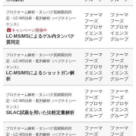
プロテオーム解析・タンパク質網羅的同
ファーマ
ファーマ
定・LC-MS分析・配列解析（ペプチドシー
フーズ
フーズ
ケンス）
アプロサ
アプロサ
キャンペーン開催中
イエンス
イエンス
LC-MS/MSによるゲル内タンパク
グループ
グループ
質同定
ファーマ
ファーマ
プロテオーム解析・タンパク質網羅的同
フーズ
フーズ
定・LC-MS分析・配列解析（ペプチドシー
アプロサ
アプロサ
ケンス）
LC-MS/MSによるショットガン解
イエンス
イエンス
析
グループ
グループ
ファーマ
ファーマ
プロテオーム解析・タンパク質網羅的同
フーズ
フーズ
定・LC-MS分析・配列解析（ペプチドシー
アプロサ
アプロサ
ケンス）
イエンス
イエンス
SILAC試薬を用いた比較定量解析
グループ
グループ
ファーマ
ファーマ
プロテオーム解析・タンパク質網羅的同
フーズ
フーズ
定・LC-MS分析・配列解析（ペプチドシー