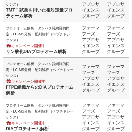
アプロサ
アプロサ
ケンス）
™
TMT
試薬を用いた相対定量プロ
イエンス
イエンス
テオーム解析
グループ
グループ
ファーマ
ファーマ
プロテオーム解析・タンパク質網羅的同
フーズ
フーズ
定・LC-MS分析・配列解析（ペプチドシー
アプロサ
アプロサ
ケンス）
イエンス
イエンス
キャンペーン開催中
リン酸化DIAプロテオーム解析
グループ
グループ
プロテオーム解析・タンパク質網羅的同
ファーマ
ファーマ
定・LC-MS分析・配列解析（ペプチドシー
フーズ
フーズ
ケンス）
アプロサ
アプロサ
キャンペーン開催中
イエンス
イエンス
FFPE組織からのDIAプロテオーム
グループ
グループ
解析
ファーマ
ファーマ
プロテオーム解析・タンパク質網羅的同
フーズ
フーズ
定・LC-MS分析・配列解析（ペプチドシー
アプロサ
アプロサ
ケンス）
イエンス
イエンス
キャンペーン開催中
DIAプロテオーム解析
グループ
グループ