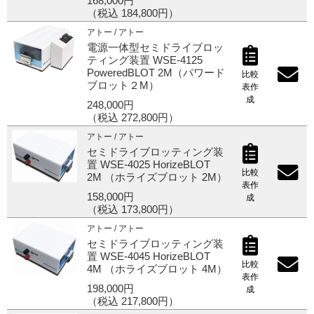
168,000円
（税込 184,800円）
ご利用ガイド
アトー / アトー
電源一体型セミドライブロッ
ティング装置 WSE-4125
PoweredBLOT 2M（パワード
比較
ブロット２M）
受託オンライン
表作
成
248,000円
（税込 272,800円）
ラボプランニング
アトー / アトー
セミドライブロッティング装
実験フローガイド
置 WSE-4025 HorizeBLOT
比較
2M （ホライズブロット 2M）
表作
ワケンG オンラインショップ
158,000円
成
（税込 173,800円）
アトー / アトー
薬研社 ホームページ
セミドライブロッティング装
置 WSE-4045 HorizeBLOT
比較
4M （ホライズブロット 4M）
表作
198,000円
成
（税込 217,800円）