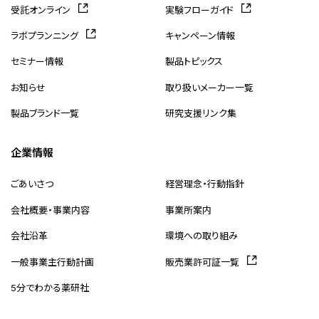
受託オンライン
実験フローガイド
ラボプランニング
キャンペーン情報
セミナー情報
製品トピックス
お知らせ
取り扱いメーカー一覧
製品ブランド一覧
研究支援リンク集
企業情報
ごあいさつ
経営理念・行動指針
会社概要・事業内容
事業所案内
会社沿革
環境への取り組み
一般事業主行動計画
販売業許可証一覧
5分でわかる薬研社