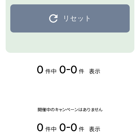
リセット
0
0-0
件中
件
表示
開催中のキャンペーンはありません
0
0-0
件中
件
表示