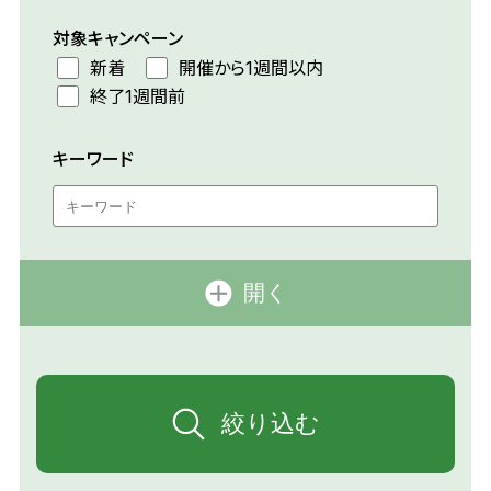
対象キャンペーン
新着
開催から1週間以内
終了1週間前
キーワード
開く
絞り込む